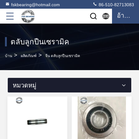
fskbearing@hotmail.com
86-510-82713083
อ้างอิง
ตลับลูกปืนเซรามิค
>
>
บ้าน
ผลิตภัณฑ์
จีน ตลับลูกปืนเซรามิค
หมวดหมู่