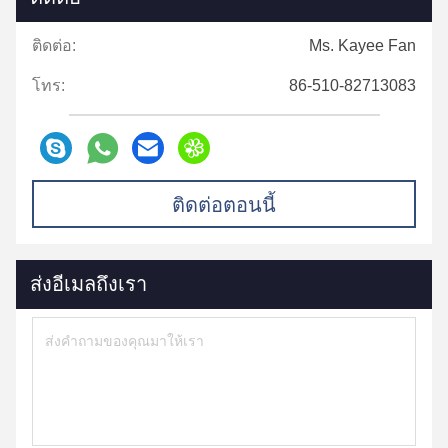
ติดต่อ:
Ms. Kayee Fan
โทร:
86-510-82713083
ติดต่อตอนนี้
ส่งอีเมลถึงเรา