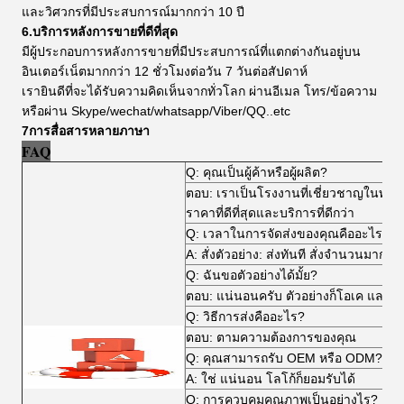
และวิศวกรที่มีประสบการณ์มากกว่า 10 ปี
6.บริการหลังการขายที่ดีที่สุด
มีผู้ประกอบการหลังการขายที่มีประสบการณ์ที่แตกต่างกันอยู่บน
อินเตอร์เน็ตมากกว่า 12 ชั่วโมงต่อวัน 7 วันต่อสัปดาห์
เรายินดีที่จะได้รับความคิดเห็นจากทั่วโลก ผ่านอีเมล โทร/ข้อความ
หรือผ่าน Skype/wechat/whatsapp/Viber/QQ..etc
7การสื่อสารหลายภาษา
FAQ
Q: คุณเป็นผู้ค้าหรือผู้ผลิต?
ตอบ: เราเป็นโรงงานที่เชี่ยวชาญในทุกช
ราคาที่ดีที่สุดและบริการที่ดีกว่า
Q: เวลาในการจัดส่งของคุณคืออะไร?
A: สั่งตัวอย่าง: ส่งทันที สั่งจํานวนมาก: ป
Q: ฉันขอตัวอย่างได้มั้ย?
ตอบ: แน่นอนครับ ตัวอย่างก็โอเค และเ
Q: วิธีการส่งคืออะไร?
ตอบ: ตามความต้องการของคุณ
Q: คุณสามารถรับ OEM หรือ ODM?
A: ใช่ แน่นอน โลโก้ก็ยอมรับได้
Q: การควบคุมคุณภาพเป็นอย่างไร?