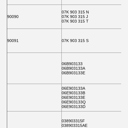
07K 903 315 N
90090
07K 903 315 J
07K 903 315 T
90091
07K 903 315 S
06B903133
06B903133A
06B903133E
06E903133A
06E903133B
06E903133E
06E903133Q
06E903133D
038903315F
038903315AE