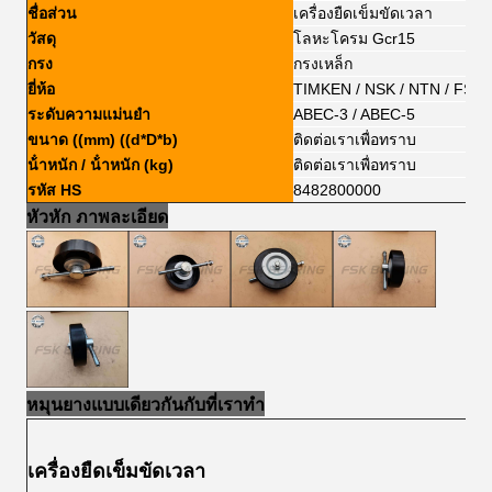
ชื่อส่วน
เครื่องยืดเข็มขัดเวลา
วัสดุ
โลหะโครม Gcr15
กรง
กรงเหล็ก
ยี่ห้อ
TIMKEN / NSK / NTN / FSKG
ระดับความแม่นยํา
ABEC-3 / ABEC-5
ขนาด ((mm) ((d*D*b)
ติดต่อเราเพื่อทราบ
น้ําหนัก / น้ําหนัก (kg)
ติดต่อเราเพื่อทราบ
รหัส HS
8482800000
หัวหัก ภาพละเอียด
หมุนยางแบบเดียวกันกับที่เราทํา
เครื่องยืดเข็มขัดเวลา