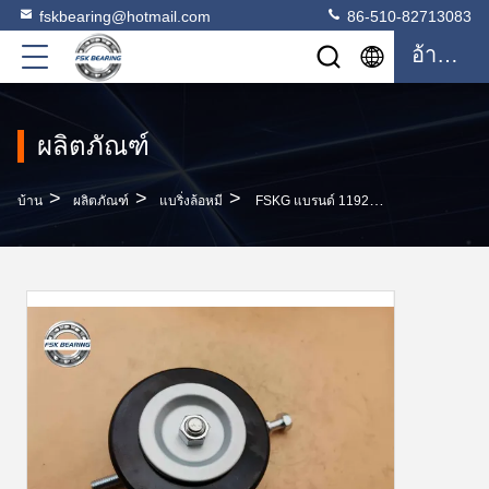
fskbearing@hotmail.com
86-510-82713083
อ้างอิง
ผลิตภัณฑ์
>
>
>
บ้าน
ผลิตภัณฑ์
แบริ่งล้อหมี
FSKG แบรนด์ 11927-AG300 ชุดกระชับกระบอก