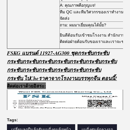
A: คุณภาพคือกุญแจ!
ทีม QC และทีมวิศวกรของเราทํางานผ่านก
จัดส่ง
ถาม: ผมมาเยี่ยมคุณได้มั้ย?
ยินดีต้อนรับเข้าชมโรงงาน สํานักงาน 
ติดต่อฝ่ายต้อนรับของเราและเราจะช่วย
FSKG แบรนด์ 11927-AG300 ชุดกระชับกระชับ
กระชับกระชับกระชับกระชับกระชับกระชับกระชับ
กระชับกระชับกระชับกระชับกระชับกระชับ
กระชับ
,
ไป
C
h
e
ราคาจากโรงงานบรรทุกจีน ตอนนี้!
ติดต่อเราด้วยอิสระ:
Tags:
เปลี่ยนลูกปืนล้อฮับแบริ่งดุมล้อหน้า
แบริ่งศูนย์กลางรถ