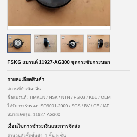
FSKG แบรนด์ 11927-AG300 ชุดกระชับกระบอก
รายละเอียดสินค้า
สถานที่กำเนิด: จีน
ชื่อแบรนด์: TIMKEN / NSK / NTN / FSKG / KBE / OEM
ได้รับการรับรอง: ISO9001-2000 / SGS / BV / CE / IAF
หมายเลขรุ่น: 11927-AG300
เงื่อนไขการชำระเงินและการจัดส่ง
จำนวนสั่งซื้อขั้นต่ำ: 1 ชิ้น-5 ชิ้น