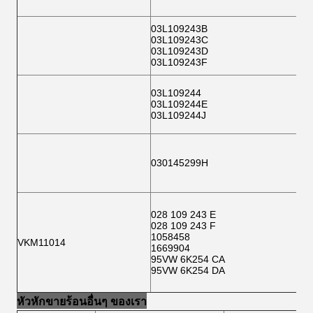
03L109243B
03L109243C
03L109243D
03L109243F
03L109244
03L109244E
03L109244J
030145299H
028 109 243 E
028 109 243 F
1058458
VKM11014
1669904
95VW 6K254 CA
95VW 6K254 DA
หัวหักขายร้อนอื่นๆ ของเรา