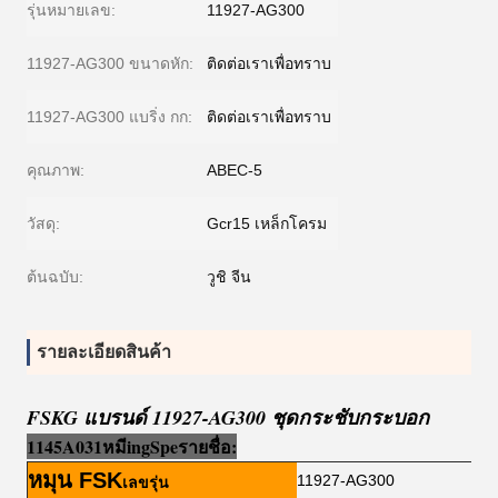
รุ่นหมายเลข:
11927-AG300
11927-AG300 ขนาดหัก:
ติดต่อเราเพื่อทราบ
11927-AG300 แบริ่ง กก:
ติดต่อเราเพื่อทราบ
คุณภาพ:
ABEC-5
วัสดุ:
Gcr15 เหล็กโครม
ต้นฉบับ:
วูชิ จีน
รายละเอียดสินค้า
FSKG แบรนด์ 11927-AG300 ชุดกระชับกระบอก
1145A031
หมี
i
ng
Sp
e
รายชื่อ:
หมุน FSK
11927-AG300
เลขรุ่น