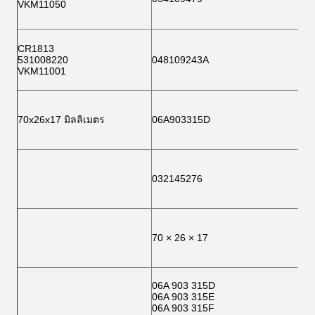
VKM11050
CR1813
531008220
048109243A
VKM11001
70x26x17 มิลลิเมตร
06A903315D
032145276
70 × 26 × 17
06A 903 315D
06A 903 315E
06A 903 315F