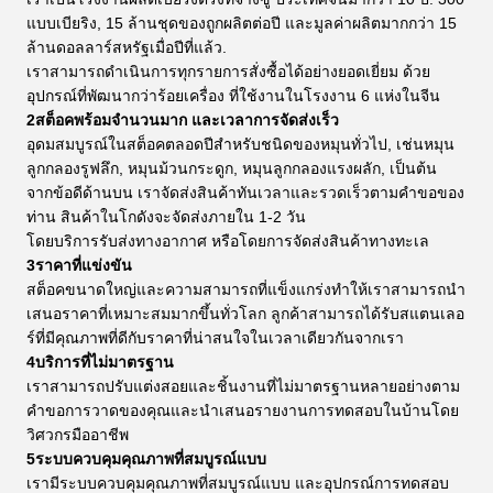
แบบเบียริง, 15 ล้านชุดของถูกผลิตต่อปี และมูลค่าผลิตมากกว่า 15
ล้านดอลลาร์สหรัฐเมื่อปีที่แล้ว.
เราสามารถดําเนินการทุกรายการสั่งซื้อได้อย่างยอดเยี่ยม ด้วย
อุปกรณ์ที่พัฒนากว่าร้อยเครื่อง ที่ใช้งานในโรงงาน 6 แห่งในจีน
2สต็อคพร้อมจํานวนมาก และเวลาการจัดส่งเร็ว
อุดมสมบูรณ์ในสต็อคตลอดปีสําหรับชนิดของหมุนทั่วไป, เช่นหมุน
ลูกกลองรูฟลึก, หมุนม้วนกระดูก, หมุนลูกกลองแรงผลัก, เป็นต้น
จากข้อดีด้านบน เราจัดส่งสินค้าทันเวลาและรวดเร็วตามคําขอของ
ท่าน สินค้าในโกดังจะจัดส่งภายใน 1-2 วัน
โดยบริการรับส่งทางอากาศ หรือโดยการจัดส่งสินค้าทางทะเล
3ราคาที่แข่งขัน
สต็อคขนาดใหญ่และความสามารถที่แข็งแกร่งทําให้เราสามารถนํา
เสนอราคาที่เหมาะสมมากขึ้นทั่วโลก ลูกค้าสามารถได้รับสแตนเลอ
ร์ที่มีคุณภาพที่ดีกับราคาที่น่าสนใจในเวลาเดียวกันจากเรา
4บริการที่ไม่มาตรฐาน
เราสามารถปรับแต่งสอยและชิ้นงานที่ไม่มาตรฐานหลายอย่างตาม
คําขอการวาดของคุณและนําเสนอรายงานการทดสอบในบ้านโดย
วิศวกรมืออาชีพ
5ระบบควบคุมคุณภาพที่สมบูรณ์แบบ
เรามีระบบควบคุมคุณภาพที่สมบูรณ์แบบ และอุปกรณ์การทดสอบ