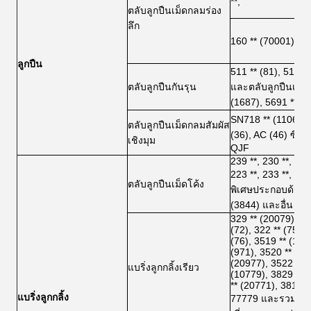
**,
ตลับลูกปืนเม็ดกลมร่อง
ลึก
160 ** (70001)
ลูกปืน
511 ** (81), 512 ** 
ตลับลูกปืนกันรุน
และตลับลูกปืนเม็ดก
(1687), 5691 ** (91
SN718 ** (11068), 
ตลับลูกปืนเม็ดกลมสัมผัส
(36), AC (46) ซีรีส
เชิงมุม
QJF
239 **, 230 **, 240 
223 **, 233 **, 213 
ตลับลูกปืนเม็ดโค้ง
พิเศษประกอบด้วย 2
(3844) และอื่น ๆ
329 ** (20079), 21
(72), 322 ** (75), 
(76), 3519 ** (109
(971), 3520 ** (20
(20977), 3522 * * 
แบริ่งลูกกลิ้งเรียว
(10779), 3829 ** 
** (20771), 3811 
แบริ่งลูกกลิ้ง
77779 และรวมถึงต