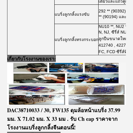
เดี่ยวและแถวคู่เช
292 ** (90392), 29
แบริ่งลูกกลิ้งแรงขับ
** (90194) และ 906
NU10 **, NU2 **, N
N, NJ, ซีรี่ส์ NUP
ลูกปืนขนาดใหญ่แล
แบริ่งลูกกลิ้งทรงกระบอก
412740 , 422740 
FC, FCD ซีรี่ส์ที่
เกี่ยวกับโรงงานของเรา:
DAC38710033 / 30, FW135 ดุมล้อหน้าแบริ่ง 37.99
มม. X 71.02 มม. X 33 มม
. รับ Ch
eap ราคาจาก
โรงงานแบริ่งลูกกลิ้งจีนตอนนี้!