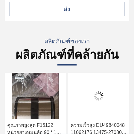
ส่ง
ผลิตภัณฑ์ของเรา
ผลิตภัณฑ์ที่คล้ายกัน
คุณภาพสูงสุด F15122
ความเร็วสูง DU49840048
หน่วยยางหมุนล้อ 90 * 160
11062176 13475-27080