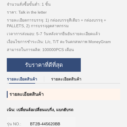
จำนวนสั่งซื้อขั้นต่ำ: 1 ชิ้น
ราคา: Talk in the letter
รายละเอียดการบรรจุ: 1) กล่องบรรจุสีเดียว + กล่องบรรจุ +
PALLETS, 2) การบรรจุอุตสาหกรรม
เวลาการส่งมอบ: 5-7 วันหลังจากยืนยันรายละเอียดแล้ว
เงื่อนไขการชำระเงิน: L/c, T/T ตะวันตกสหภาพ MoneyGram
สามารถในการผลิต: 100000PCS เดือน
รับราคาที่ดีที่สุด
รายละเอียดสินค้า
รายละเอียดสินค้า
รายละเอียดสินค้า
เน้น:
เปลี่ยนล้อเปลี่ยนแบริ่ง
,
แบกฮับรถ
รุ่น NO.:
BT2B-445620BB