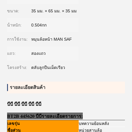
ขนาด:
35 มม. × 65 มม. × 35 มม
น้ําหนัก:
0.504กก
การใช้งาน:
หมุนล้อหน้า MAN SAF
แถว:
สองแถว
โครงสร้าง:
ตลับลูกปืนเม็ดเรียว
รายละเอียดสินค้า
บีบี บีบี บีบี บีบี บีบี
BT2B 445620 บีบี
รายละเอียด
รายการ:
เลขรุ่น
บทความย้อนหลัง
ชื่อส่วน
หน่วยสานล้อ